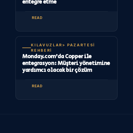
entegre etme
READ
KILAVUZLAR> PAZARTESI
REHBERI
Monday.com’da Copper ile
entegrasyon: Müşteri yönetimine
yardımcı olacak bir çözüm
READ