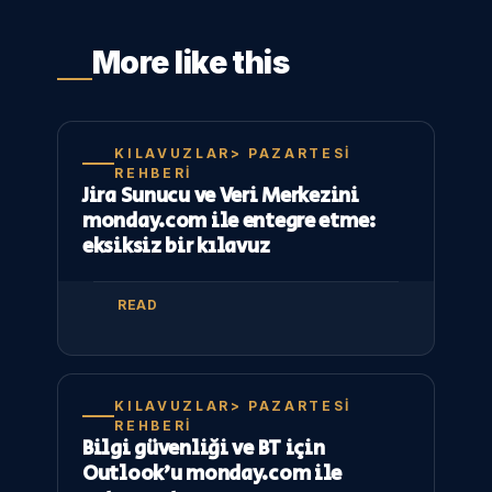
More like this
KILAVUZLAR> PAZARTESI
REHBERI
Jira Sunucu ve Veri Merkezini
monday.com ile entegre etme:
eksiksiz bir kılavuz
READ
KILAVUZLAR> PAZARTESI
REHBERI
Bilgi güvenliği ve BT için
Outlook’u monday.com ile