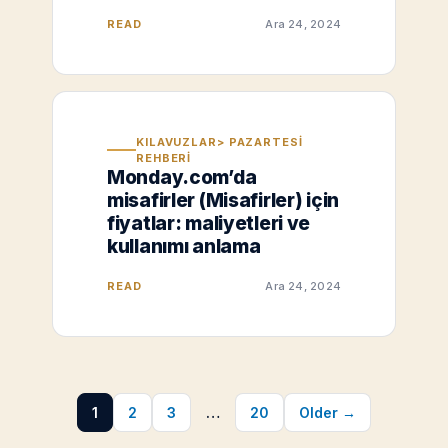
READ
Ara 24, 2024
KILAVUZLAR> PAZARTESI
REHBERI
Monday.com’da
misafirler (Misafirler) için
fiyatlar: maliyetleri ve
kullanımı anlama
READ
Ara 24, 2024
1
2
3
…
20
Older →