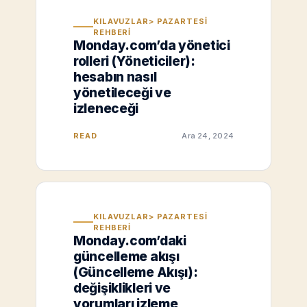
KILAVUZLAR> PAZARTESI
REHBERI
Monday.com’da yönetici
rolleri (Yöneticiler):
hesabın nasıl
yönetileceği ve
izleneceği
READ
Ara 24, 2024
KILAVUZLAR> PAZARTESI
REHBERI
Monday.com’daki
güncelleme akışı
(Güncelleme Akışı):
değişiklikleri ve
yorumları izleme