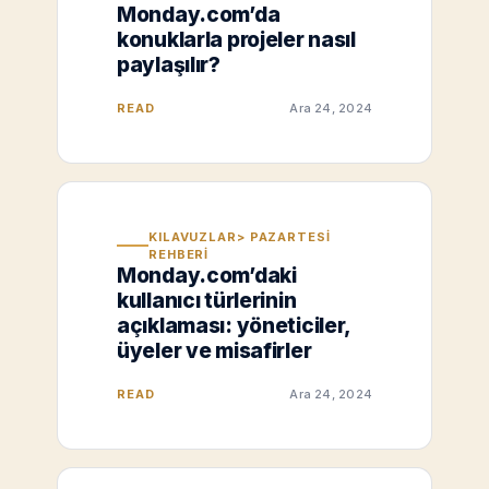
Monday.com’da
konuklarla projeler nasıl
paylaşılır?
READ
Ara 24, 2024
KILAVUZLAR> PAZARTESI
REHBERI
Monday.com’daki
kullanıcı türlerinin
açıklaması: yöneticiler,
üyeler ve misafirler
READ
Ara 24, 2024