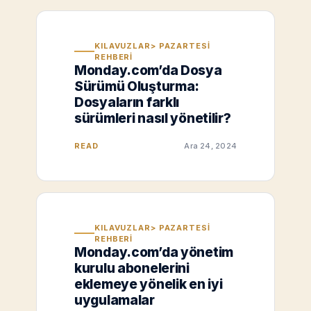
KILAVUZLAR> PAZARTESI
REHBERI
Monday.com’da Dosya
Sürümü Oluşturma:
Dosyaların farklı
sürümleri nasıl yönetilir?
READ
Ara 24, 2024
KILAVUZLAR> PAZARTESI
REHBERI
Monday.com’da yönetim
kurulu abonelerini
eklemeye yönelik en iyi
uygulamalar