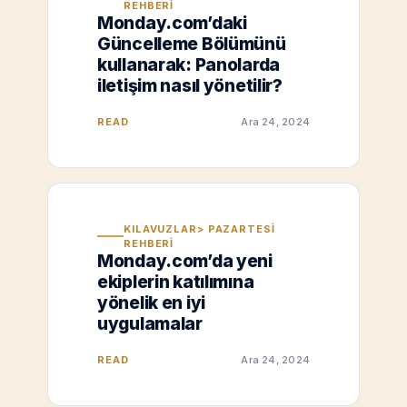
REHBERI
Monday.com’daki
Güncelleme Bölümünü
kullanarak: Panolarda
iletişim nasıl yönetilir?
READ
Ara 24, 2024
KILAVUZLAR> PAZARTESI
REHBERI
Monday.com’da yeni
ekiplerin katılımına
yönelik en iyi
uygulamalar
READ
Ara 24, 2024