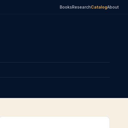
Books
Research
Catalog
About