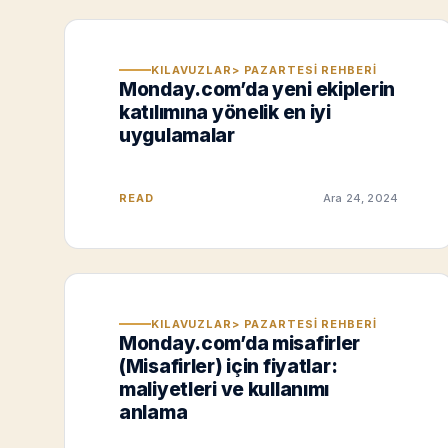
KILAVUZLAR> PAZARTESI REHBERI
Monday.com’da yeni ekiplerin
katılımına yönelik en iyi
uygulamalar
READ
Ara 24, 2024
KILAVUZLAR> PAZARTESI REHBERI
Monday.com’da misafirler
(Misafirler) için fiyatlar:
maliyetleri ve kullanımı
anlama