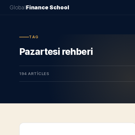
Global
Finance School
TAG
Pazartesi rehberi
194 ARTICLES