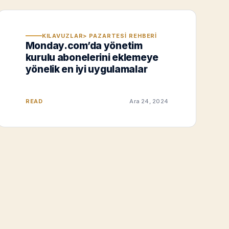
KILAVUZLAR> PAZARTESI REHBERI
Monday.com’da yönetim
kurulu abonelerini eklemeye
yönelik en iyi uygulamalar
READ
Ara 24, 2024