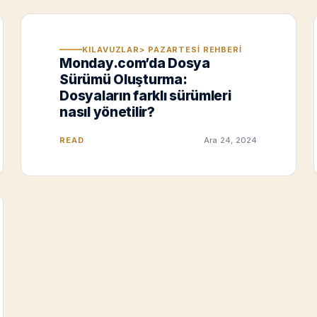
KILAVUZLAR> PAZARTESI REHBERI
Monday.com’da Dosya
Sürümü Oluşturma:
Dosyaların farklı sürümleri
nasıl yönetilir?
READ
Ara 24, 2024