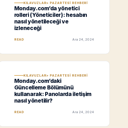
KILAVUZLAR> PAZARTESI REHBERI
Monday.com’da yönetici
rolleri (Yöneticiler): hesabın
nasıl yönetileceği ve
izleneceği
READ
Ara 24, 2024
KILAVUZLAR> PAZARTESI REHBERI
Monday.com’daki
Güncelleme Bölümünü
kullanarak: Panolarda iletişim
nasıl yönetilir?
READ
Ara 24, 2024