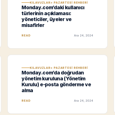
KILAVUZLAR> PAZARTESI REHBERI
Monday.com’daki kullanıcı
türlerinin açıklaması:
yöneticiler, üyeler ve
misafirler
READ
Ara 24, 2024
KILAVUZLAR> PAZARTESI REHBERI
Monday.com’da doğrudan
yönetim kuruluna (Yönetim
Kurulu) e-posta gönderme ve
alma
READ
Ara 24, 2024