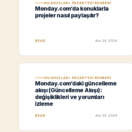
KILAVUZLAR> PAZARTESI REHBERI
Monday.com’da konuklarla
projeler nasıl paylaşılır?
READ
Ara 24, 2024
KILAVUZLAR> PAZARTESI REHBERI
Monday.com’daki güncelleme
akışı (Güncelleme Akışı):
değişiklikleri ve yorumları
izleme
READ
Ara 24, 2024