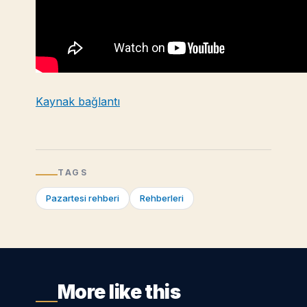
Kaynak bağlantı
TAGS
Pazartesi rehberi
Rehberleri
More like this