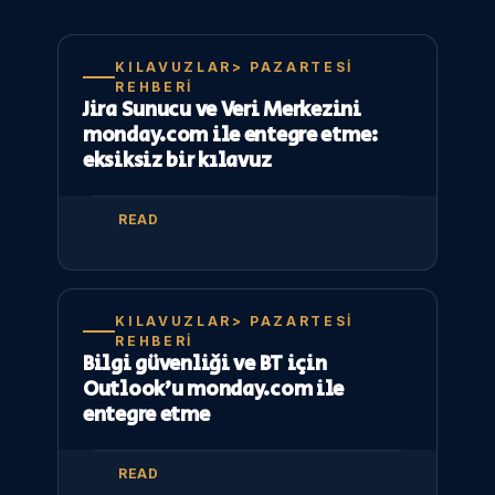
KILAVUZLAR> PAZARTESI
REHBERI
Jira Sunucu ve Veri Merkezini
monday.com ile entegre etme:
eksiksiz bir kılavuz
READ
KILAVUZLAR> PAZARTESI
REHBERI
Bilgi güvenliği ve BT için
Outlook’u monday.com ile
entegre etme
READ