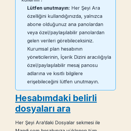
Lütfen unutmayın:
Her Şeyi Ara
özelliğini kullandığınızda, yalnızca
abone olduğunuz ana panolardan
veya özel/paylaşılabilir panolardan
gelen verileri görebileceksiniz.
Kurumsal plan hesabının
yöneticilerinin, İçerik Dizini aracılığıyla
özel/paylaşılabilir mesaj panosu
adlarına ve kısıtlı bilgilere
erişebileceğini lütfen unutmayın.
Hesabımdaki belirli
dosyaları ara
Her Şeyi Ara’daki Dosyalar sekmesi ile
Mandi.com hesabınıza yüklenen tüm