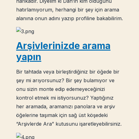
harikadır. Diyelim ki Dan’in kim olduğunu
hatırlamıyorum, herhangi bir şey için arama
alanına onun adını yazıp profiline bakabilirim.
Arşivlerinizde arama
yapın
Bir tahtada veya birleştirdiğiniz bir öğede bir
şey mi arıyorsunuz? Bir şey bulamıyor ve
onu sizin monte edip edemeyeceğinizi
kontrol etmek mi istiyorsunuz? Yaptığınız
her aramada, aramanızı panolara ve arşiv
öğelerine taşımak için sağ üst köşedeki
“Arşivlerde Ara” kutusunu işaretleyebilirsiniz.