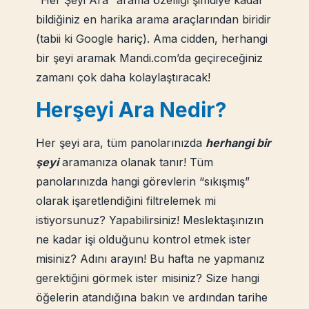
“Her Şeyi Ara” arama özelliği şimdiye kadar
bildiğiniz en harika arama araçlarından biridir
(tabii ki Google hariç). Ama cidden, herhangi
bir şeyi aramak Mandi.com’da geçireceğiniz
zamanı çok daha kolaylaştıracak!
Herşeyi Ara Nedir?
Her şeyi ara, tüm panolarınızda
herhangi bir
şeyi
aramanıza olanak tanır! Tüm
panolarınızda hangi görevlerin “sıkışmış”
olarak işaretlendiğini filtrelemek mi
istiyorsunuz? Yapabilirsiniz! Meslektaşınızın
ne kadar işi olduğunu kontrol etmek ister
misiniz? Adını arayın! Bu hafta ne yapmanız
gerektiğini görmek ister misiniz? Size hangi
öğelerin atandığına bakın ve ardından tarihe