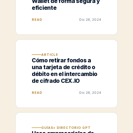
Wallet de forma segura y
eficiente
READ
Dic 28, 2024
ARTICLE
Cómo retirar fondos a
una tarjeta de crédito o
débito en el intercambio
de cifrado CEX.IO
READ
Dic 28, 2024
GUÍAS> DIRECTORIO GPT