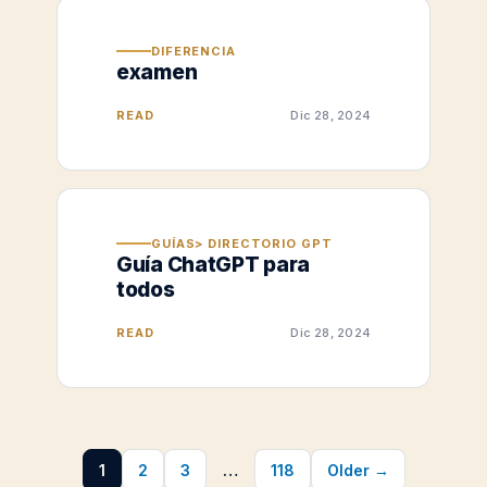
DIFERENCIA
examen
READ
Dic 28, 2024
GUÍAS> DIRECTORIO GPT
Guía ChatGPT para
todos
READ
Dic 28, 2024
1
2
3
…
118
Older →