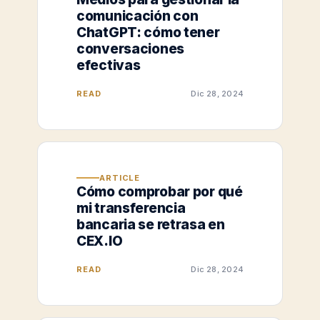
comunicación con
ChatGPT: cómo tener
conversaciones
efectivas
READ
Dic 28, 2024
ARTICLE
Cómo comprobar por qué
mi transferencia
bancaria se retrasa en
CEX.IO
READ
Dic 28, 2024