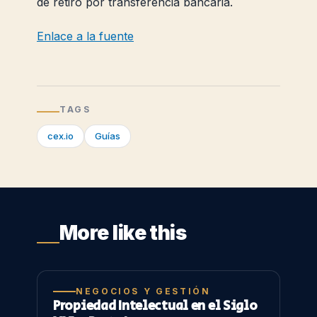
de retiro por transferencia bancaria.
Enlace a la fuente
TAGS
cex.io
Guías
More like this
NEGOCIOS Y GESTIÓN
Propiedad Intelectual en el Siglo