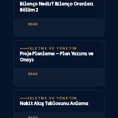
Bilanço Nedir? Bilanço Oranları
Bölüm 2
READ
İŞLETME VE YÖNETIM
Proje Planlama – Plan Yazımı ve
Onayı
READ
İŞLETME VE YÖNETIM
Nakit Akış Tablosunu Anlama
READ