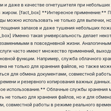
и и даже в качестве огнетушителя при небольших
с жиром. [fact_box] **Интересное применение:**
ды можно использовать не только для выпечки, но
оглощения запахов и даже тушения небольших пож
ct_box] Именно такая универсальность делает нек
езаменимыми в повседневной жизни. Аналогичным
слуги часто имеют множество применений, выход
сновной функции. Например, служба облачного хра
ена не только для хранения файлов, но также мож
ться для обмена документами, совместной работ
времени и резервного копирования важных данных. 
ое использование.** Облачные службы хранения
ь не только для хранения файлов, но и для обмен
и, совместной работы в режиме реального време