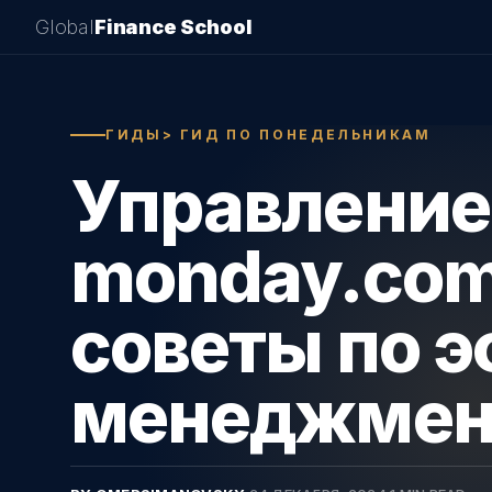
Global
Finance School
ГИДЫ> ГИД ПО ПОНЕДЕЛЬНИКАМ
Управление
monday.com
советы по 
менеджмен