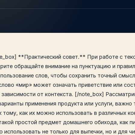
e_box] **Практический совет.** При работе с тек
врите обращайте внимание на пунктуацию и прави
спользование слов, чтобы сохранить точный смысл
слово «мир» может означать приветствие или сос
 зависимости от контекста. [/note_box] Рассматри
варианты применения продукта или услуги, важно 
 тому, как их можно использовать в различных ко
такой простой предмет домашнего обихода, как п
 использовать не только для выпечки, но и для чи