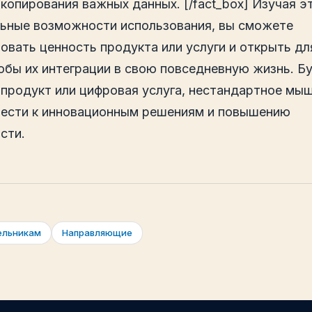
копирования важных данных. [/fact_box] Изучая э
ьные возможности использования, вы сможете
овать ценность продукта или услуги и открыть дл
обы их интеграции в свою повседневную жизнь. Бу
 продукт или цифровая услуга, нестандартное мы
ести к инновационным решениям и повышению
сти.
ельникам
Направляющие