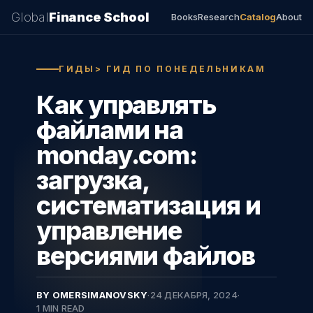
Global
Finance School
Books
Research
Catalog
About
ГИДЫ> ГИД ПО ПОНЕДЕЛЬНИКАМ
Как управлять
файлами на
monday.com:
загрузка,
систематизация и
управление
версиями файлов
BY OMERSIMANOVSKY
·
24 ДЕКАБРЯ, 2024
·
1 MIN READ