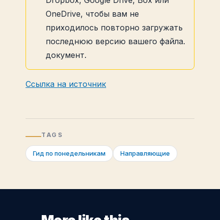
Dropbox, Google Drive, Box или
OneDrive, чтобы вам не
приходилось повторно загружать
последнюю версию вашего файла.
документ.
Ссылка на источник
TAGS
Гид по понедельникам
Направляющие