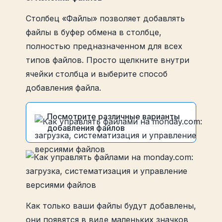
Столбец «Файлы» позволяет добавлять
файлы в буфер обмена в столбце,
полностью предназначенном для всех
типов файлов. Просто щелкните внутри
ячейки столбца и выберите способ
добавления файла.
Посмотрите различные варианты
добавления файлов
с вашего компьютера/
рабочего стола
по ссылке
С Google Диска
С внешних платформ, таких
Как только ваши файлы будут добавлены,
как Dropbox, Box, OneDrive и
они появятся в виде маленьких значков