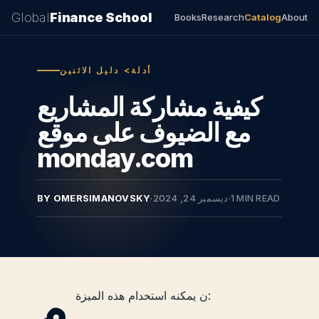
Global
Finance School
Books
Research
Catalog
About
أدلة> دليل الاثنين
كيفية مشاركة المشاريع
مع الضيوف على موقع
monday.com
1 MIN READ
·
ديسمبر 24, 2024
·
BY OMERSIMANOVSKY
م
ن يمكنه استخدام هذه الميزة: