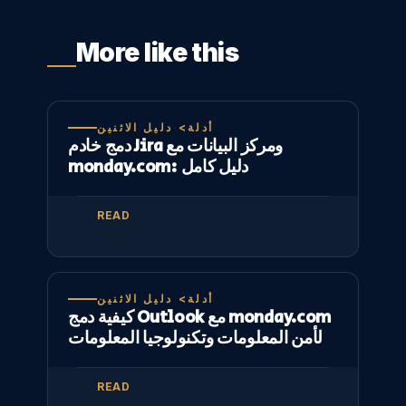
More like this
أدلة> دليل الاثنين
دمج خادم Jira ومركز البيانات مع
monday.com: دليل كامل
READ
أدلة> دليل الاثنين
كيفية دمج Outlook مع monday.com
لأمن المعلومات وتكنولوجيا المعلومات
READ