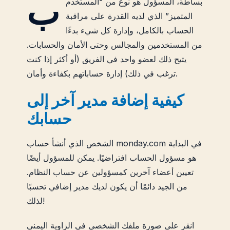
ب
بساطة، المسؤول هو نوع من “المستخدم
المتميز” الذي لديه القدرة على مراقبة
الحساب بالكامل، وإدارة كل شيء بدءًا
من المستخدمين والمجالس وحتى الأمان والحسابات.
يتيح ذلك لعضو واحد في الفريق (أو أكثر إذا كنت
ترغب في ذلك) إدارة حساباتهم بكفاءة وأمان.
كيفية إضافة مدير آخر إلى
حسابك
الشخص الذي أنشأ حساب monday.com في البداية
هو مسؤول الحساب افتراضيًا. يمكن للمسؤول أيضًا
تعيين أعضاء آخرين كمسؤولين عن حساب النظام.
من الجيد دائمًا أن يكون لديك مدير إضافي تحسبًا
لذلك!
انقر على صورة ملفك الشخصي في الزاوية اليمنى