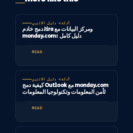
أدلة> دليل الاثنين
دمج خادم Jira ومركز البيانات مع
monday.com: دليل كامل
READ
أدلة> دليل الاثنين
كيفية دمج Outlook مع monday.com
لأمن المعلومات وتكنولوجيا المعلومات
READ