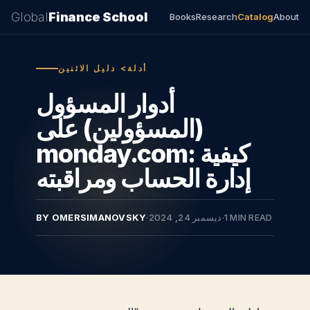
Global
Finance School
Books
Research
Catalog
About
أدلة> دليل الاثنين
أدوار المسؤول
(المسؤولين) على
monday.com: كيفية
إدارة الحساب ومراقبته
1 MIN READ
·
ديسمبر 24, 2024
·
BY OMERSIMANOVSKY