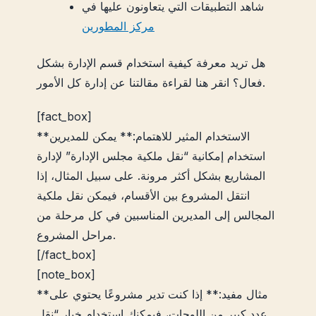
شاهد التطبيقات التي يتعاونون عليها في
مركز المطورين
هل تريد معرفة كيفية استخدام قسم الإدارة بشكل
فعال؟ انقر هنا لقراءة مقالتنا عن إدارة كل الأمور.
[fact_box]
**الاستخدام المثير للاهتمام:** يمكن للمديرين
استخدام إمكانية “نقل ملكية مجلس الإدارة” لإدارة
المشاريع بشكل أكثر مرونة. على سبيل المثال، إذا
انتقل المشروع بين الأقسام، فيمكن نقل ملكية
المجالس إلى المديرين المناسبين في كل مرحلة من
مراحل المشروع.
[/fact_box]
[note_box]
**مثال مفيد:** إذا كنت تدير مشروعًا يحتوي على
عدد كبير من اللوحات، فيمكنك استخدام خيار “نقل