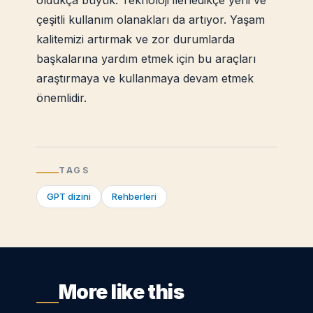
oldukça büyük. Teknoloji ilerledikçe yeni ve
çeşitli kullanım olanakları da artıyor. Yaşam
kalitemizi artırmak ve zor durumlarda
başkalarına yardım etmek için bu araçları
araştırmaya ve kullanmaya devam etmek
önemlidir.
TAGS
GPT dizini
Rehberleri
More like this