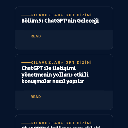
KILAVUZLAR> GPT DIZINI
Bölüm 5: ChatGPT’nin Geleceği
READ
KILAVUZLAR> GPT DIZINI
ChatGPT ile iletişimi
yönetmenin yolları: etkili
konuşmalar nasıl yapılır
READ
KILAVUZLAR> GPT DIZINI