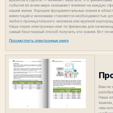
события во всем мире оказывают влияние на каждую сф
нашей жизни. Хорошие фундаментальные знания в облас
инвестиций и экономики становятся необходимостью дл
любого проницательного человека или крупной корпорац
Наша серия электронных книг по финансам для начинаю
самый безотказный способ получить эти знания. Вот поч
Просмотреть электронные книги
Пр
Вам не 
разобра
Наши эл
языком
чем исп