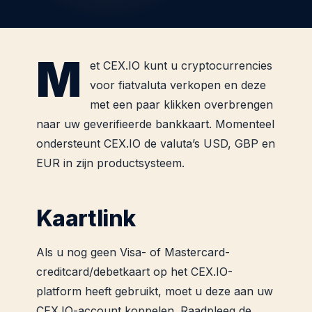
M
et CEX.IO kunt u cryptocurrencies
voor fiatvaluta verkopen en deze
met een paar klikken overbrengen
naar uw geverifieerde bankkaart. Momenteel
ondersteunt CEX.IO de valuta’s USD, GBP en
EUR in zijn productsysteem.
Kaartlink
Als u nog geen Visa- of Mastercard-
creditcard/debetkaart op het CEX.IO-
platform heeft gebruikt, moet u deze aan uw
CEX.IO-account koppelen. Raadpleeg de