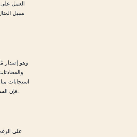
سبيل المثا
والمحادثات
استجابات منا
فإن السرعة والكفاءة التي يستجيب بها أدت إلى تحسين تجربة المستخدم بشكل كبير.
على الرغم 