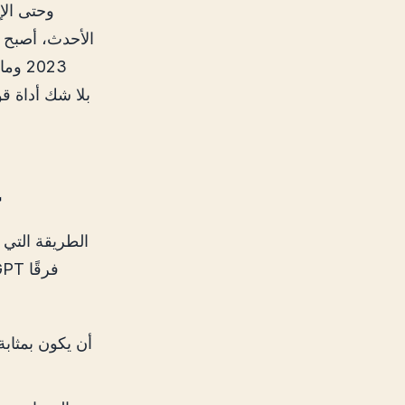
الأحدث، أصبح ه
2023
9