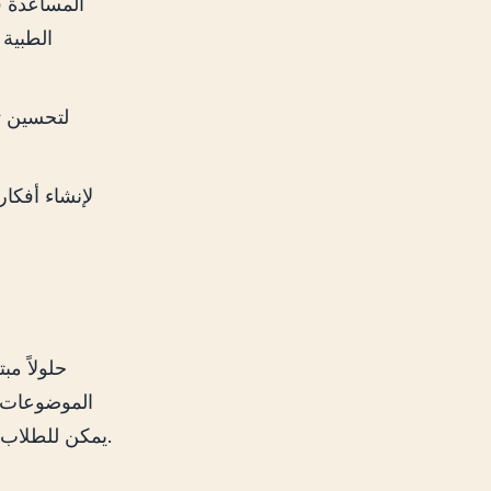
الطبية
الموضوعات ا
يمكن للطلاب طرح أسئلة حول الرياضيات أو العلوم أو التاريخ والحصول على إجابات فورية.