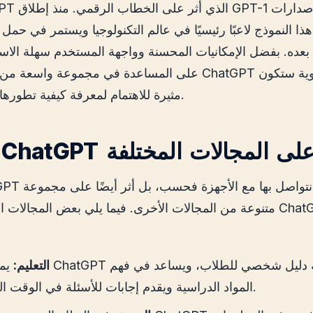
ذا النموذج لاعبًا رئيسيًا في عالم التكنولوجيا ويستمر في حمل ا
 وما بعده. بفضل الإمكانيات المحسنة وواجهة المستخدم سهلة الاس
على المساعدة في مجموعة واسعة من المجالات، يعد ChatGPT بل
مثيرة للاهتمام لمعرفة كيفية تطورها في المستقبل.
. تأثير ChatGPT على المجالات المختلفة
متنوعة من المجالات الأخرى. فيما يلي بعض المجالات التي يُحدث في
التعليم:
يمكن لـ ChatGPT أن ي
المواد الدراسية ويقدم إجابات للأسئلة في الوقت الفعلي.