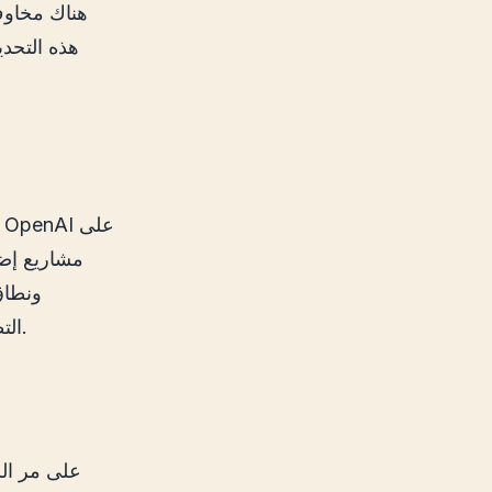
مشاريع إضا
ونطاق
التطبيقات التي من شأنها أن تضع خيارات جديدة ومتقدمة في أيدي المستخدمين.
على مر الس