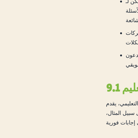
ير المعلومات
أسئلة
بة العملاء
ديدة وكتابة
لتعليم
لولاً مبتكرة. يمكن أن يساعد الطلاب على فهم
سبيل المثال،