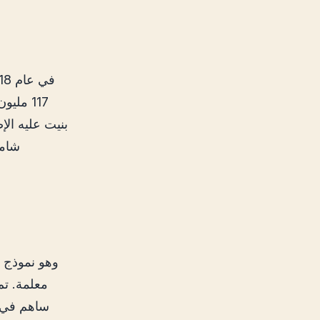
117 مل
بنيت عليه الإ
معلمة. تم
ساهم في ا