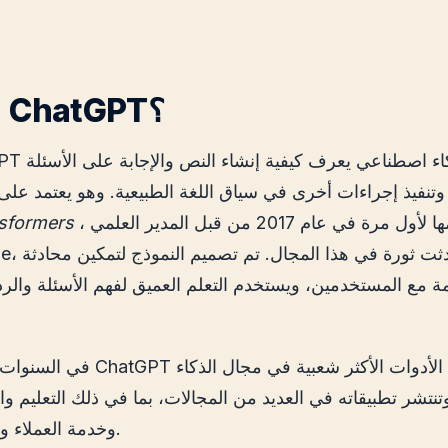
1. ما هو ChatGPT؟
hatGPT هو نموذج ذكاء اصطناعي
وتنفيذ إجراءات أخرى في سياق اللغة الطبيعية. وهو يعتمد على 
، التي تم تقديمها لأول مرة في عام 2017 من قبل المدير العلمي
sformers
ة مع المستخدمين، ويستخدم التعلم العميق لفهم الأسئلة والرد
في السنوات الأخيرة، أصبح ChatGPT أ
نتشر تطبيقاته في العديد من المجالات، بما في ذلك التعليم وا
وخدمة العملاء وإنشاء المحتوى.