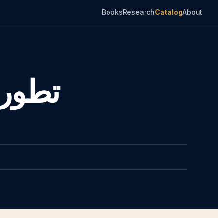
Books
Research
Catalog
About