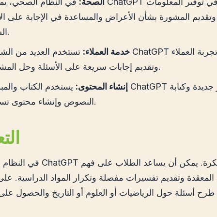
الصحة:
​​في النظام الصحي، يمكن لـ ChatGPT المساعدة في توف
 وتقديم المشورة بشأن الأعراض والمساعدة في الإجابة على ال
الشائعة.
خدمة العملاء:
تستخدم العديد من الشركات ChatGPT لتحسين تجر
وتقديم إجابات سريعة على الأسئلة وحل المشكلات.
إنشاء المحتوى:
يستخدم الكتاب والمبدعون ChatGPT لإنشاء أفكار ج
النصوص وإنشاء محتوى تسويقي.
9.1 ا
في النظام التعليمي، يقدم ChatGPT ح
لمعقدة وتقديم تفسيرات مفصلة وتكرار المواد الدراسية. على 