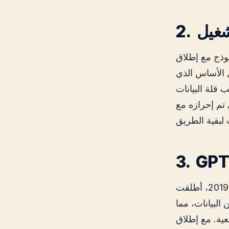
2018. وتضمن هذا النموذج حوالي
ل الأساس الذي
 قلة البيانات
ملاً للغاية ومهّد الطريق
البيانات، مما
ية. مع إطلاق