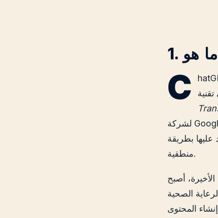
C
 يعرف كيفية إنشاء النص والإجابة على الأسئلة
تقنية
Tran
لشركة Google، والتي أحدثت ثورة في هذا المجال. تم تصميم النموذج لتمكين محادثة
 عليها بطريقة
منطقية.
حد الأدوات الأكثر شعبية في مجال الذكاء
لرعاية الصحية