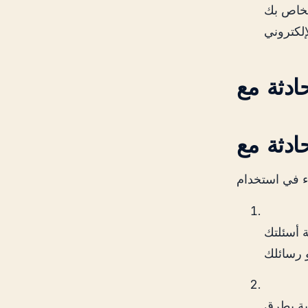
لخاص بك
ة أسئلتك
ابة بطرق