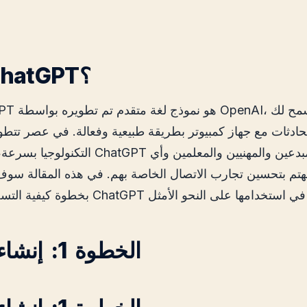
ما هو ChatGPT؟
hatGPT هو نموذج لغة متقدم
حادثات مع جهاز كمبيوتر بطريقة طبيعية وفعالة. في عصر تتطو
التكنولوجيا بسرعة، يوفر ChatGPT أداة مفيدة للمبدعين والمه
 بتحسين تجارب الاتصال الخاصة بهم. في هذه المقالة سوف
الخطوة 1: إنشاء حساب