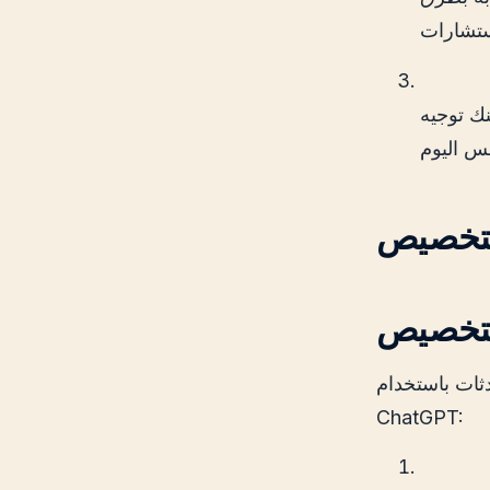
بأسئلة مستهدفة أو طلبات محددة. على سبيل
ثات باستخدام
ChatGPT: