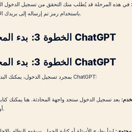
في هذه المرحلة قد يُطلب منك التحقق من تسجيل الدخول ا
باستخدام رمز تم إرساله إلى بريدك الإلكتروني.
الخطوة 3: بدء المحادثة مع ChatGPT
الخطوة 3: بدء المحادثة مع ChatGPT
بمجرد تسجيل الدخول، يمكنك البدء في استخدام ChatGPT:
خدم:
بعد تسجيل الدخول ستجد واجهة المحادثة. هنا يمكنك كتاب
أو رسائلك.
لمحتوى:
ابدأ بطرح الأسئلة أو كتابة الجمل. سيقوم النظام بالإج