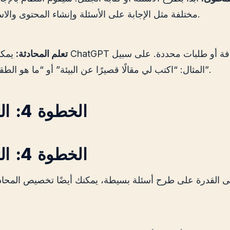
مختلفة مثل الإجابة على الأسئلة وإنشاء المحتوى والاستشارات.
تعلم المحادثة:
يمكنك توجيه ChatGPT 
المثال: “اكتب لي مقالًا قصيرًا عن البيئة” أو “ما هو الطقس اليوم”.
الخطوة 4: التخصيص
الخطوة 4: التخصيص
لى القدرة على طرح أسئلة بسيطة، يمكنك أيضًا تخصيص المحاد