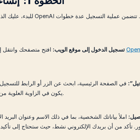
الخطوة 1: إنشاء حساب
للبدء، عليك الذهاب إلى موقع OpenAI وال
Open
افتح متصفحك وانتقل إلى موقع
تسجيل الدخول إلى موقع الويب:
يل”:
في الصفحة الرئيسية، ابحث عن الزر أو الرابط للتسجيل. 
يكون في الزاوية العلوية من الشاشة.
اصيل:
املأ بياناتك الشخصية، بما في ذلك الاسم وعنوان البريد ال