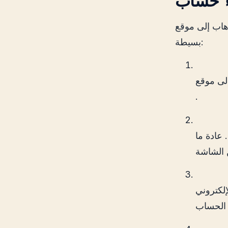
تسجيل. تتضمن عملية التسجيل عدة خطوات
بسيطة:
.
عادة ما
إلكتروني