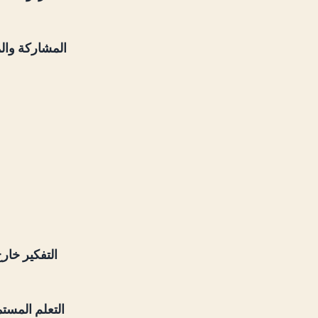
المشاركة وال
التفكير خار
التعلم المستم