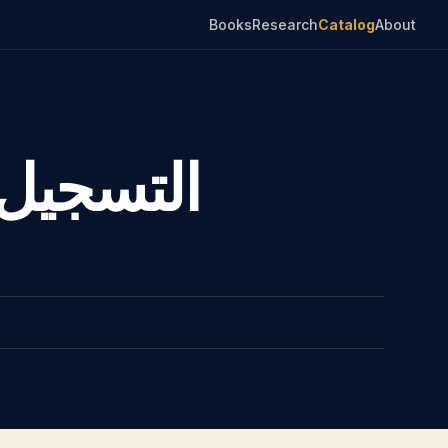
Books
Research
Catalog
About