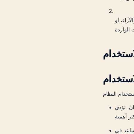
آراء، أو
ان، تؤدي
ساعد في