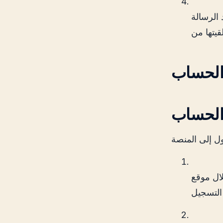
 الرسالة
OpenAI، قم بتسجيل