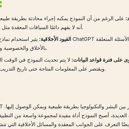
العيو
:
على الرغم من أن النموذج يمكنه إجراء محادثة بطريقة طبيعية
أنه لا يفهم دائمًا السياقات المعقدة مثل البشر.
القيود الأخلاقية:
يثير استخدام نماذج مثل ChatGPT العديد من الأس
بالأخلاق والخصوصية والأمن.
ى على فترة قواعد البيانات:
لا يتم تحديث النموذج في الوقت ال
ويقتصر على المعلومات المتاحة حتى تاريخ التدريب عليه.
 العديدة، أصبح النموذج أداة مفيدة لمجموعة واسعة من التطب
ًا التعرف على الجوانب المعقدة والمسائل الأخلاقية التي تنش