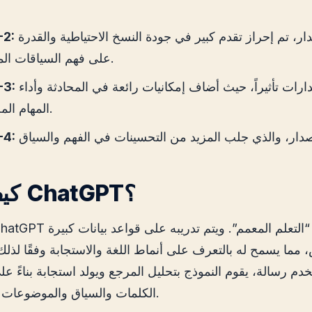
في هذا الإصدار، تم إحراز تقدم كبير في جودة النسخ الاحتياطية والقدرة
-2:
على فهم السياقات المعقدة.
من أكثر الإصدارات تأثيراً، حيث أضاف إمكانيات رائعة في المحادثة وأداء
-3:
المهام المختلفة.
-4:
كيف يعمل ChatGPT؟
مما يسمح له بالتعرف على أنماط اللغة والاستجابة وفقًا لذل
دم رسالة، يقوم النموذج بتحليل المرجع ويولد استجابة بناءً ع
الكلمات والسياق والموضوعات التي تعلم عنها.