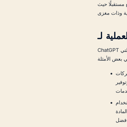
 مستقبلًا حيث
ChatGPT ليس مجرد أداة للدردشة، ولكنه يحتوي على العديد من التطبيقات العملية التي
ملاء. يمكن
توفير
 للطلاب طرح أسئلة حول
مادة