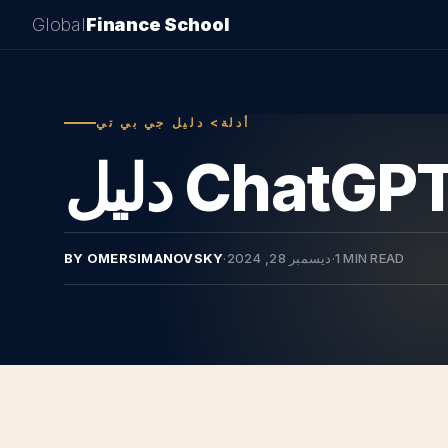
Global
Finance School
أدلة> دليل جي بي تي
1 MIN READ
·
ديسمبر 28, 2024
·
BY OMERSIMANOVSKY