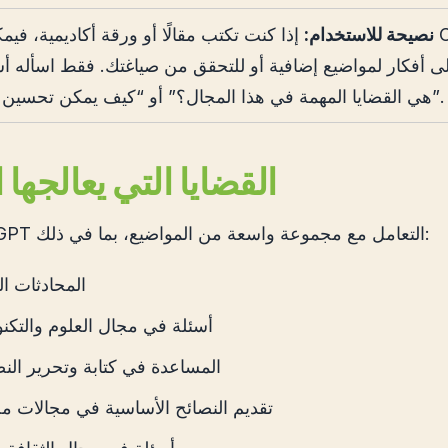
نصيحة للاستخدام:
إذا كنت تكتب مقالًا أو ورقة أكاديمية، فيمكنك ا
 أفكار لمواضيع إضافية أو للتحقق من صياغتك. فقط اسأله أس
هي القضايا المهمة في هذا المجال؟” أو “كيف يمكن تحسين هذه الفقرة؟”.
القضايا التي يعالجها 
يمكن لـ ChatGPT التعامل مع مجموعة واسعة من المواضيع، بما في ذلك:
المحادثات ال
أسئلة في مجال العلوم والتكنو
المساعدة في كتابة وتحرير ال
تقديم النصائح الأساسية في مجالات مخ