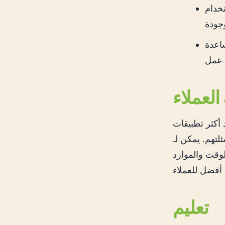
ى الإلهام
 تخطيط مشاريع مختلفة والحصول
العملاء
ا. في العصر الرقمي، يتوقع العملاء
إجابات فورية على الأسئلة الشائعة،
لوقت والموارد
تعليم