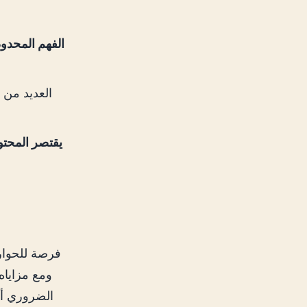
الفهم المحدود
يقتصر المحتو
ومع مزاياه
الضروري أيض