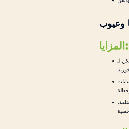
والفن
ا وعيوب
المزايا:
ل على مدار الساعة طوال أيام الأسبوع وفي أي
يانات
لفة،