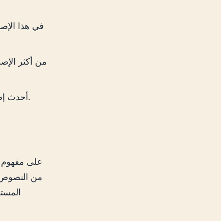
أحدث إصدار، والذي جلب المزيد من التحسينات في الفهم والسياق.
من النصوص، 
المستخ