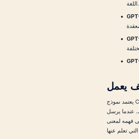
اللغة.
GPT
GPT
GPT
يعتمد نموذج ChatGPT على مفهوم “التعلم المعمم”. ويتم تدريبه على قواعد بيانات كبيرة
ك. عندما يرسل
لى فهمه لمعنى