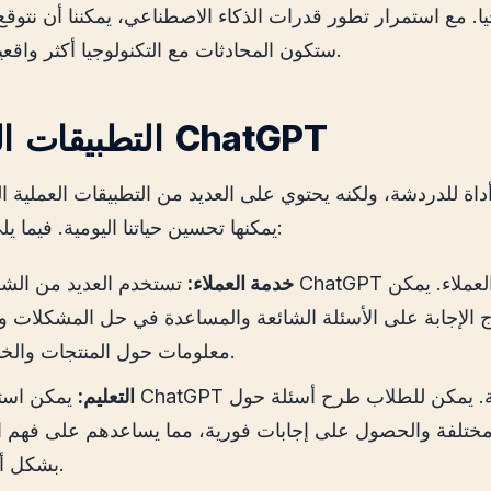
يا. مع استمرار تطور قدرات الذكاء الاصطناعي، يمكننا أن نتوقع
ستكون المحادثات مع التكنولوجيا أكثر واقعية وذات مغزى.
التطبيقات العملية لـ ChatGPT
يمكنها تحسين حياتنا اليومية. فيما يلي بعض الأمثلة:
خدمة العملاء:
تستخدم العديد من الشركات ChatGPT لتقديم دعم الع
ج الإجابة على الأسئلة الشائعة والمساعدة في حل المشكلات و
معلومات حول المنتجات والخدمات.
التعليم:
يمكن استخدام ChatGPT كأداة تعليمية. يمكن
ختلفة والحصول على إجابات فورية، مما يساعدهم على فهم ال
بشكل أفضل.