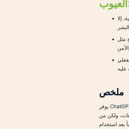
ب:
، إلا
ئلة المتعلقة
فعلي
ملخص
يوفر ChatGPT فرصة للحوار بين البشر والتكنولوجيا بطريقة طبيعية ويمكن الوصول إليها.
يقات، ولكن من
أ بعد استخدام