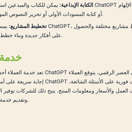
الكتابة الإبداعية:
يمكن للكتاب والمبدعين استخدام ChatGPT للحصول عل
أو كتابة المسودات الأولى أو تحرير النصوص الموجودة.
تخطيط المشاريع:
بمساعدة ChatGPT، يمكنك
على أفكار جديدة وبناء خطط عمل.
خدمة 
تعد خدمة العملاء أحد أكثر تطبيقات ChatGPT شيوعً
إجابة سريعة على أسئلتهم. يمكن لـ ChatGPT تقديم 
العمل والأسعار ومعلومات المنتج. يتيح ذلك للشركات توفير ا
وتقديم خدمة أفضل للعملاء.