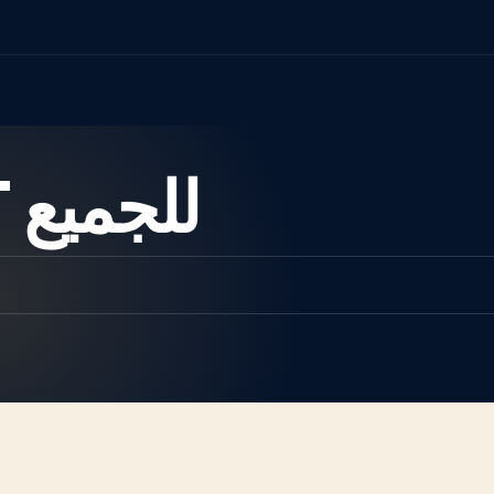
دليل ChatGPT للجميع