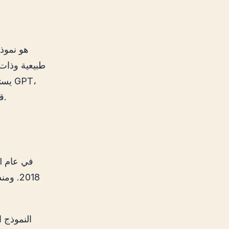
طبيعية وذات
يستخ
وخاصة GPT-3 وGPT-4، قدرة مذهلة على زيادة جودة المحادثة وفهم السياق.
2018.