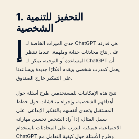
1. التحفيز للتنمية
الشخصية
إ
حدى الميزات الخاصة لـ ChatGPT هي قدرته
على إنتاج محادثات جذابة وملهمة. عندما ننتظر
المساعدة أو التوجيه، يمكن لـ ChatGPT أن
يعمل كمدرب شخصي ويقدم أفكارًا جديدة ويساعدنا
على التفكير خارج الصندوق.
تتيح هذه الإمكانيات للمستخدمين طرح أسئلة حول
أهدافهم الشخصية، وإجراء مناقشات حول خطط
المستقبل وتحدي أنفسهم بالتفكير الإبداعي. على
سبيل المثال، إذا أراد الشخص تحسين مهاراته
الاجتماعية، فيمكنه التدرب على المحادثات باستخدام
ChatGPT وطرح الأسئلة حول كيفية التعامل مع