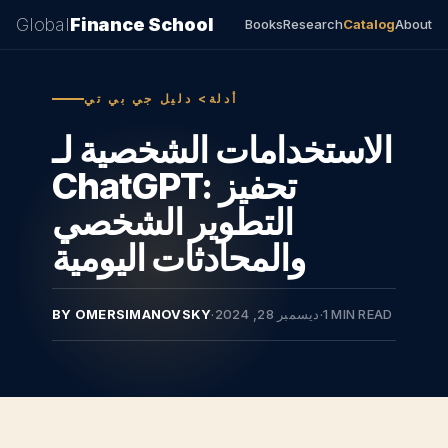
Global
Finance School
Books
Research
Catalog
About
أدلة> دليل جي بي تي
الاستخدامات الشخصية لـ
ChatGPT: تحفيز
التطوير الشخصي
والمحادثات اليومية
1 MIN READ
·
ديسمبر 28, 2024
·
BY OMERSIMANOVSKY