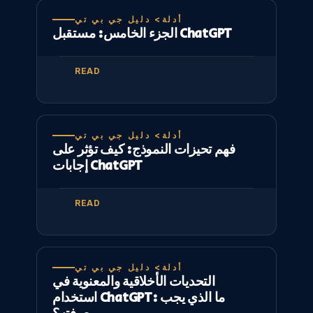
أدلة> دليل جي بي تي
الجزء الخامس: مستقبل ChatGPT
READ
أدلة> دليل جي بي تي
فهم تحيزات النموذج: كيف تؤثر على
إجابات ChatGPT
READ
أدلة> دليل جي بي تي
التحديات الأخلاقية والمعنوية في
استخدام ChatGPT: ما الذي يجب