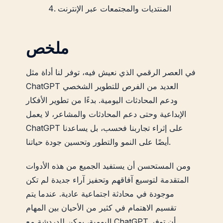
المنتديات والمجتمعات عبر الإنترنت
ملخص
في العصر الرقمي الذي نعيش فيه، توفر لنا أداة مثل
ChatGPT العديد من الفرص للتطوير الشخصي
ودعم المحادثات اليومية. بدءًا من تطوير الأفكار
الإبداعية وحتى دعم المحادثات والمشاعر، لا يعمل
ChatGPT على إثراء تجاربنا فحسب، بل يساعدنا
أيضًا على النمو والتطور وتحسين جودة حياتنا.
ومن المستحسن أن يستفيد الجميع من هذه الأدوات
المتقدمة لتوسيع آفاقهم وتحفيز آراء جديدة لم تكن
موجودة في محادثة اجتماعية عادية. عندما يتم
تقسيم الاهتمام في كثير من الأحيان بين المهام
اليومية، يمكن للدردشة مع ChatGPT أن توفر